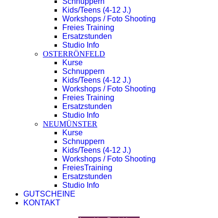
Schnuppern
Kids/Teens (4-12 J.)
Workshops / Foto Shooting
Freies Training
Ersatzstunden
Studio Info
OSTERRÖNFELD
Kurse
Schnuppern
Kids/Teens (4-12 J.)
Workshops / Foto Shooting
Freies Training
Ersatzstunden
Studio Info
NEUMÜNSTER
Kurse
Schnuppern
Kids/Teens (4-12 J.)
Workshops / Foto Shooting
FreiesTraining
Ersatzstunden
Studio Info
GUTSCHEINE
KONTAKT