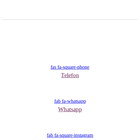
fas fa-square-phone
Telefon
fab fa-whatsapp
Whatsapp
fab fa-square-instagram