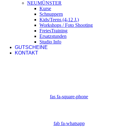
NEUMÜNSTER
Kurse
Schnuppern
Kids/Teens (4-12 J.)
Workshops / Foto Shooting
FreiesTraining
Ersatzstunden
Studio Info
GUTSCHEINE
KONTAKT
fas fa-square-phone
fab fa-whatsapp