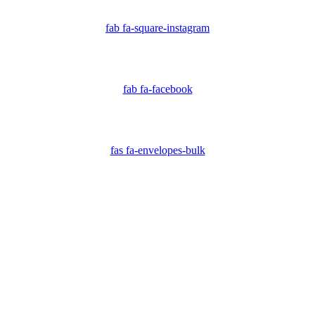
fab fa-square-instagram
fab fa-facebook
fas fa-envelopes-bulk