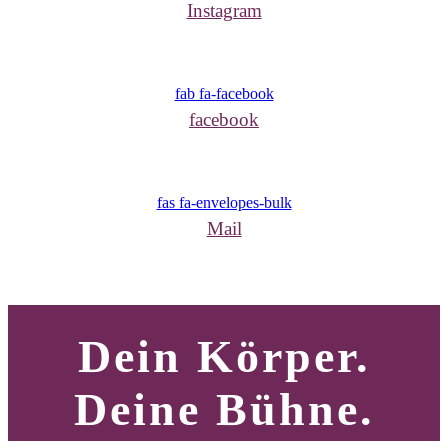
Instagram
fab fa-facebook
facebook
fas fa-envelopes-bulk
Mail
Dein Körper.
Deine Bühne.