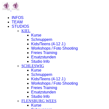
INFOS
TEAM
STUDIOS
KIEL
Kurse
Schnuppern
Kids/Teens (4-12 J.)
Workshops / Foto Shooting
Freies Training
Ersatzstunden
Studio Info
SCHLESWIG
Kurse
Schnuppern
Kids/Teens (4-12 J.)
Workshops / Foto Shooting
Freies Training
Ersatzstunden
Studio Info
FLENSBURG WEES
Kurse