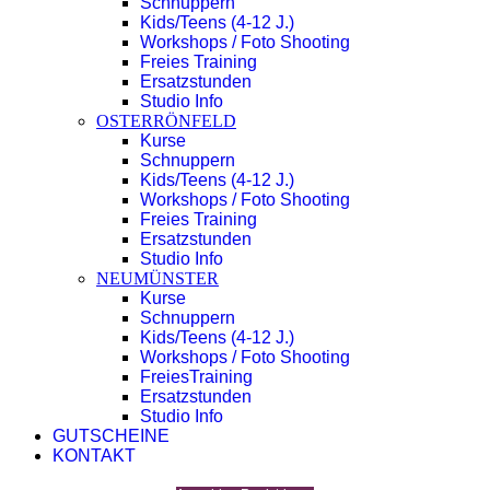
Schnuppern
Kids/Teens (4-12 J.)
Workshops / Foto Shooting
Freies Training
Ersatzstunden
Studio Info
OSTERRÖNFELD
Kurse
Schnuppern
Kids/Teens (4-12 J.)
Workshops / Foto Shooting
Freies Training
Ersatzstunden
Studio Info
NEUMÜNSTER
Kurse
Schnuppern
Kids/Teens (4-12 J.)
Workshops / Foto Shooting
FreiesTraining
Ersatzstunden
Studio Info
GUTSCHEINE
KONTAKT