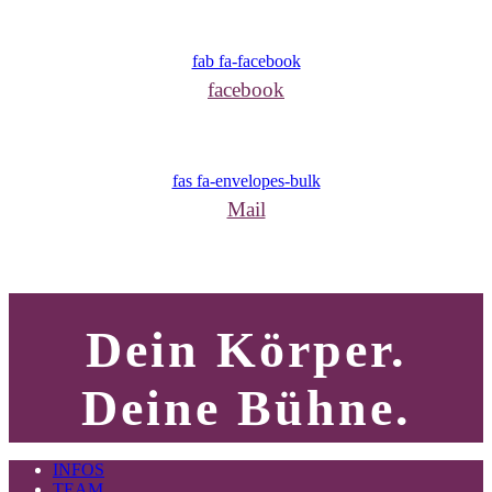
fab fa-facebook
facebook
fas fa-envelopes-bulk
Mail
Dein Körper.
Deine Bühne.
INFOS
TEAM