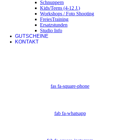
Schnuppern
Kids/Teens (4-12 J.)
Workshops / Foto Shooting
FreiesTraining
Ersatzstunden
Studio Info
GUTSCHEINE
KONTAKT
fas fa-square-phone
fab fa-whatsapp