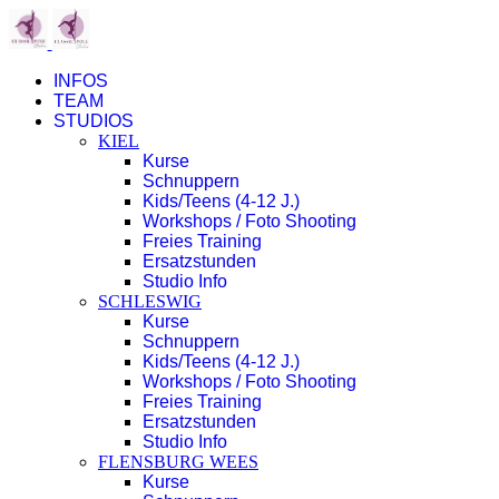
INFOS
TEAM
STUDIOS
KIEL
Kurse
Schnuppern
Kids/Teens (4-12 J.)
Workshops / Foto Shooting
Freies Training
Ersatzstunden
Studio Info
SCHLESWIG
Kurse
Schnuppern
Kids/Teens (4-12 J.)
Workshops / Foto Shooting
Freies Training
Ersatzstunden
Studio Info
FLENSBURG WEES
Kurse