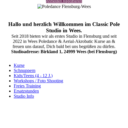
Anmelden Registrieren
Hallo und herzlich Willkommen im Classic Pole
Studio in Wees.
Seit 2018 bieten wir als erstes Studio in Flensburg und seit
2022 in Wees Poledance & Aerial-Akrobatic Kurse an &
freuen uns darauf, Dich bald bei uns begrüßen zu dürfen.
Studioadresse: Birkland 1, 24999 Wees (bei Flensburg)
Kurse
Schnuppern
Kids/Teens (4 - 12 J.)
Workshops / Foto Shooting
Freies Training
Ersatzstunden
Studio Info