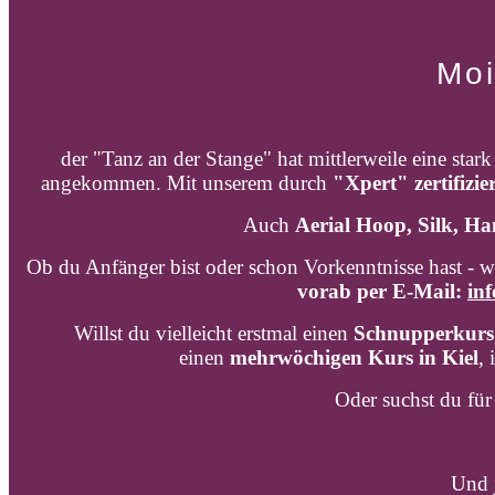
Moi
der "Tanz an der Stange" hat mittlerweile eine sta
angekommen. Mit unserem durch
"Xpert" zertifizi
Auch
Aerial Hoop, Silk, H
Ob du Anfänger bist oder schon Vorkenntnisse hast - w
vorab per E-Mail:
inf
Willst du vielleicht erstmal einen
Schnupperkurs 
einen
mehrwöchigen Kurs in Kiel
, 
Oder suchst du für
Und j