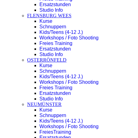
Ersatzstunden
Studio Info
FLENSBURG WEES
Kurse
Schnuppern
Kids/Teens (4-12 J.)
Workshops / Foto Shooting
Freies Training
Ersatzstunden
Studio Info
OSTERRÖNFELD
Kurse
Schnuppern
Kids/Teens (4-12 J.)
Workshops / Foto Shooting
Freies Training
Ersatzstunden
Studio Info
NEUMÜNSTER
Kurse
Schnuppern
Kids/Teens (4-12 J.)
Workshops / Foto Shooting
FreiesTraining
Ersatzstunden