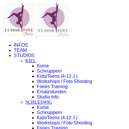
INFOS
TEAM
STUDIOS
KIEL
Kurse
Schnuppern
Kids/Teens (4-12 J.)
Workshops / Foto Shooting
Freies Training
Ersatzstunden
Studio Info
SCHLESWIG
Kurse
Schnuppern
Kids/Teens (4-12 J.)
Workshops / Foto Shooting
Freies Training