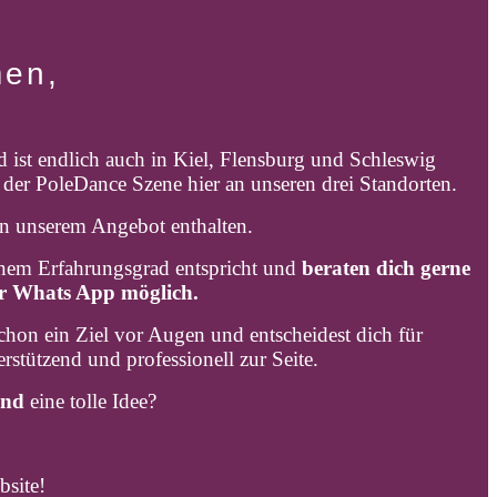
men,
d ist endlich auch in Kiel, Flensburg und Schleswig
n der PoleDance Szene hier an unseren drei Standorten.
in unserem Angebot enthalten.
einem Erfahrungsgrad entspricht und
beraten dich gerne
r Whats App möglich.
hon ein Ziel vor Augen und entscheidest dich für
erstützend und professionell zur Seite.
end
eine tolle Idee?
bsite!