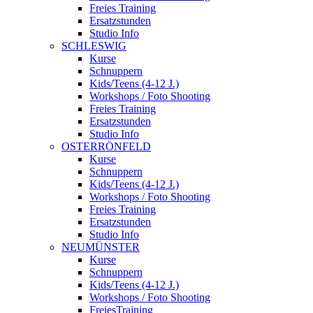
Freies Training
Ersatzstunden
Studio Info
SCHLESWIG
Kurse
Schnuppern
Kids/Teens (4-12 J.)
Workshops / Foto Shooting
Freies Training
Ersatzstunden
Studio Info
OSTERRÖNFELD
Kurse
Schnuppern
Kids/Teens (4-12 J.)
Workshops / Foto Shooting
Freies Training
Ersatzstunden
Studio Info
NEUMÜNSTER
Kurse
Schnuppern
Kids/Teens (4-12 J.)
Workshops / Foto Shooting
FreiesTraining