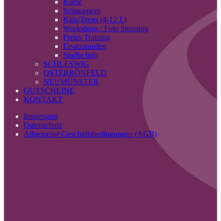
Kurse
Schnuppern
Kids/Teens (4-12 J.)
Workshops / Foto Shooting
Freies Training
Ersatzstunden
Studio Info
SCHLESWIG
OSTERRÖNFELD
NEUMÜNSTER
GUTSCHEINE
KONTAKT
Impressum
Datenschutz
Allgemeine Geschäftsbedingungen (AGB)