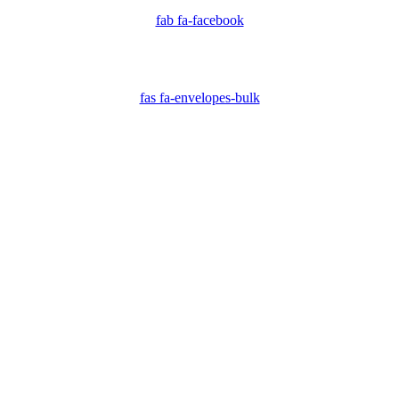
fab fa-facebook
fas fa-envelopes-bulk