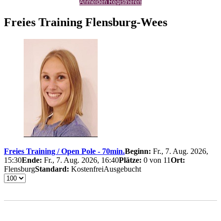
Anmelden Registrieren
Freies Training Flensburg-Wees
Freies Training / Open Pole - 70min.
Beginn:
Fr., 7. Aug. 2026,
15:30
Ende:
Fr., 7. Aug. 2026, 16:40
Plätze:
0 von 11
Ort:
Flensburg
Standard:
Kostenfrei
Ausgebucht