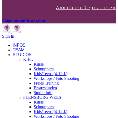
Anmelden Registrieren
Folgt uns auf Instagram
Sign In
INFOS
TEAM
STUDIOS
KIEL
Kurse
Schnuppern
Kids/Teens (4-12 J.)
Workshops / Foto Shooting
Freies Training
Ersatzstunden
Studio Info
FLENSBURG WEES
Kurse
Schnuppern
Kids/Teens (4-12 J.)
Workshops / Foto Shooting