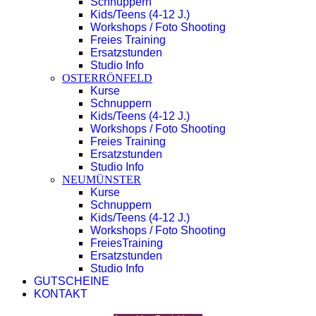
Schnuppern
Kids/Teens (4-12 J.)
Workshops / Foto Shooting
Freies Training
Ersatzstunden
Studio Info
OSTERRÖNFELD
Kurse
Schnuppern
Kids/Teens (4-12 J.)
Workshops / Foto Shooting
Freies Training
Ersatzstunden
Studio Info
NEUMÜNSTER
Kurse
Schnuppern
Kids/Teens (4-12 J.)
Workshops / Foto Shooting
FreiesTraining
Ersatzstunden
Studio Info
GUTSCHEINE
KONTAKT