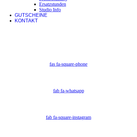
Ersatzstunden
Studio Info
GUTSCHEINE
KONTAKT
fas fa-square-phone
fab fa-whatsapp
fab fa-square-instagram