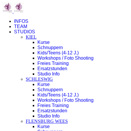
INFOS
TEAM
STUDIOS
KIEL
Kurse
Schnuppern
Kids/Teens (4-12 J.)
Workshops / Foto Shooting
Freies Training
Ersatzstunden
Studio Info
SCHLESWIG
Kurse
Schnuppern
Kids/Teens (4-12 J.)
Workshops / Foto Shooting
Freies Training
Ersatzstunden
Studio Info
FLENSBURG WEES
Kurse